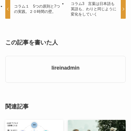
コラム3 言葉は日本語も
コラム１ 5つの原則と7つ
英語も、わりと同じように
の実践。２０時間の壁。
変化をしていく
この記事を書いた人
lireinadmin
関連記事