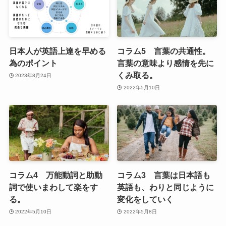
日本人が英語上達を早める
コラム5 言葉の共通性。
為のポイント
言葉の意味より感情を先に
くみ取る。
2023年8月24日
2022年5月10日
コラム4 万能動詞と助動
コラム3 言葉は日本語も
詞で使いまわして楽をす
英語も、わりと同じように
る。
変化をしていく
2022年5月10日
2022年5月8日