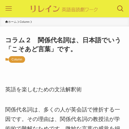
ホーム
Column
コラム２ 関係代名詞は、日本語でいう
「こそあど言葉」です。
Column
英語を楽しむための文法解釈術
関係代名詞は、多くの人が英会話で挫折する一
因です。その理由は、関係代名詞の教授法が学
術的で難解なためです。微妙な言葉の感覚を細